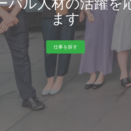
ーバル人材の活躍を
ます
仕事を探す