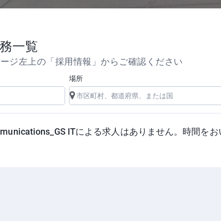
務一覧
ページ左上の「採用情報」からご確認ください
場所
mmunications_GS ITによる求人はありません。時
Webサイトに移動